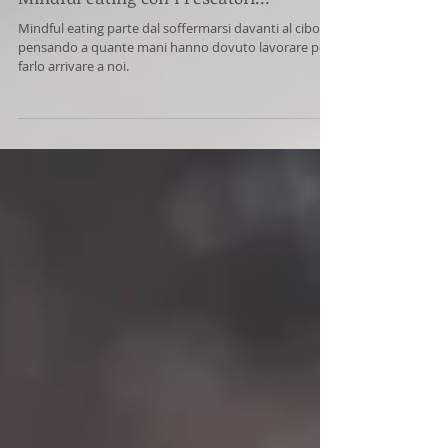
Mindful eating con i Pescatori...
Mindful eating parte dal soffermarsi davanti al cibo,
pensando a quante mani hanno dovuto lavorare per
farlo arrivare a noi.