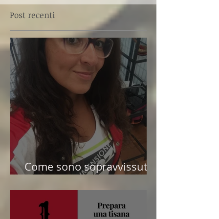
Post recenti
Come sono sopravvissuta
alla Pandemia