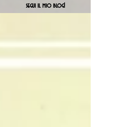
segui il mio blog!