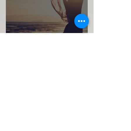
Pescatori...
Vivere il momento
presente...in camper