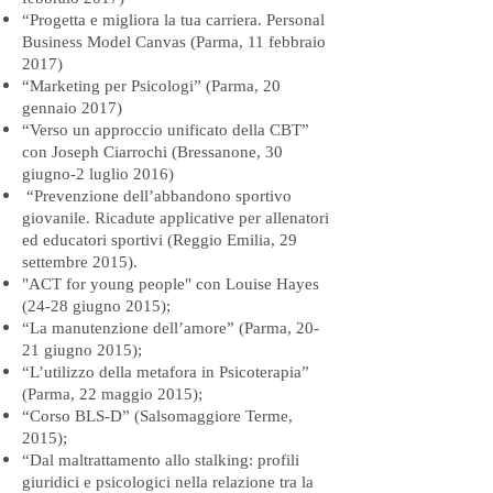
“Progetta e migliora la tua carriera. Personal
Business Model Canvas (Parma, 11 febbraio
2017)
“Marketing per Psicologi” (Parma, 20
gennaio 2017)
“Verso un approccio unificato della CBT”
con Joseph Ciarrochi (Bressanone, 30
giugno-2 luglio 2016)
“Prevenzione dell’abbandono sportivo
giovanile. Ricadute applicative per allenatori
ed educatori sportivi (Reggio Emilia, 29
settembre 2015).
"ACT for young people" con Louise Hayes
(24-28 giugno 2015);
“La manutenzione dell’amore” (Parma, 20-
21 giugno 2015);
“L’utilizzo della metafora in Psicoterapia”
(Parma, 22 maggio 2015);
“Corso BLS-D” (Salsomaggiore Terme,
2015);
“Dal maltrattamento allo stalking: profili
giuridici e psicologici nella relazione tra la