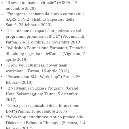
"Il sesso tra reale e virtuale" (AISPA, 13
novembre 2020)
"Emergenza sanitaria da nuovo coronavirus
SARS CoV-2" (Istituto Superiore della
Sanità, 28 febbraio 2020)
"Costruzione di capacità organizzativa sui
programmi promossi dall’UE" (Provincia di
Parma, 23-31 ottobre, 11 novembre 2019)
"Workshop Formazione Formatori, Tecniche
di training e gestione dell'aula" (Vigoleno, 7
aprile 2019)
"Grow your Business, power team
workshop" (Parma, 16 aprile 2018)
"Presentation Skill Workshop" (Parma, 26
febbraio 2018)
"BNI Member Success Program" (Grand
Hotel Salsomaggiore Terme, 5 dicembre
2017)
"Corso per responsabili della formazione
BNI" (Parma, 16 novembre 2017)
“Workshop introduttivo teorico pratico alla
Dialectical Behavior Therapy” (Fidenza, 2-4
febbraio 2017)