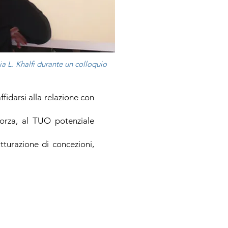
ia L. Khalfi durante un colloquio
fidarsi alla relazione con
forza, al TUO potenziale
utturazione di concezioni,