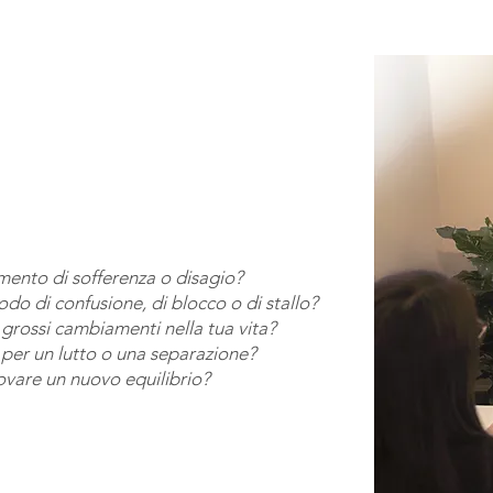
mento di sofferenza o disagio?
do di confusione, di blocco o di stallo?
 grossi cambiamenti nella tua vita?
 per un lutto o una separazione?
rovare un nuovo equilibrio?