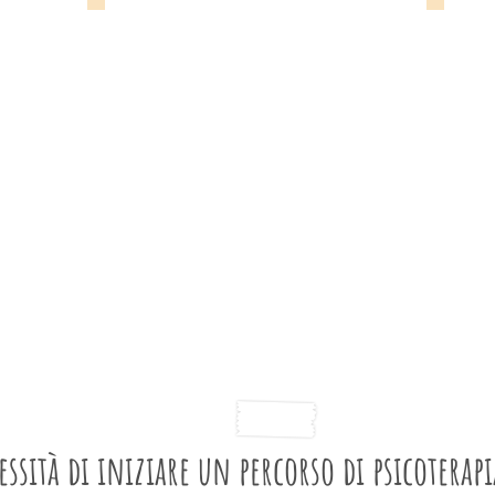
TERAPIA DI COPPIA
TERAP
essità di iniziare un percorso di psicoterapi