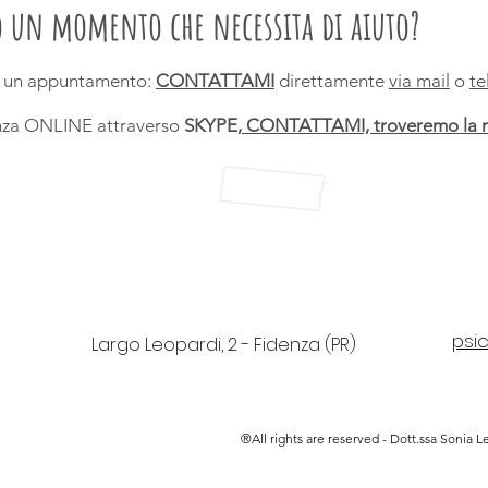
o un momento che necessita di aiuto?
to un appuntamento:
CONTATTAMI
direttamente
via mail
o
te
nza ONLINE attraverso
SKYPE,
CONTATTAMI, troveremo la mi
psi
Largo Leopardi, 2 - Fidenza (PR)
®All rights are reserved - Dott.ssa Sonia Lei