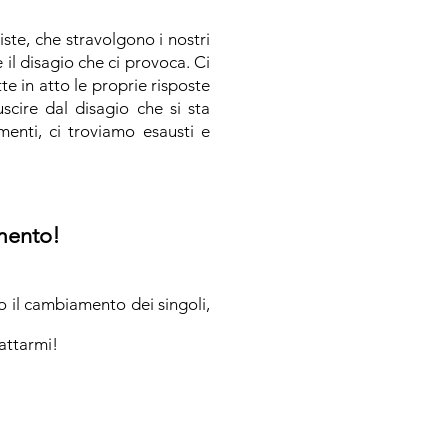
iste, che stravolgono i nostri
 il disagio che ci provoca. Ci
 in atto le proprie risposte
scire dal disagio che si sta
menti, ci troviamo esausti e
amento!
 il cambiamento dei singoli,
tattarmi!