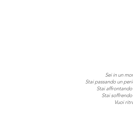
Sei in un mo
Stai passando un perio
Stai affrontando
Stai soffrendo
Vuoi rit