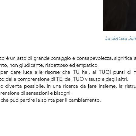
La dott.ssa Son
o è un atto di grande coraggio e consapevolezza, significa af
tento, non giudicante, rispettoso ed empatico.
per dare luce alle risorse che TU hai, ai TUOI punti di 
o della comprensione di TE, del TUO vissuto e degli altri.
o diventa possibile, in una ricerca da fare insieme, la ristr
rensione di sensazioni e bisogni.
che può partire la spinta per il cambiamento.