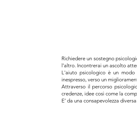
Richiedere un sostegno psicologic
l’altro. Incontrerai un ascolto at
L'aiuto psicologico è un modo 
inespresso, verso un migliorament
Attraverso il percorso psicologic
credenze, idee così come la comp
E’ da una consapevolezza diversa 