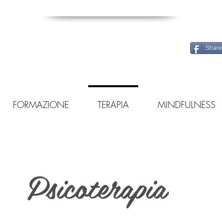
Share
FORMAZIONE
TERAPIA
MINDFULNESS
Psicoterapia