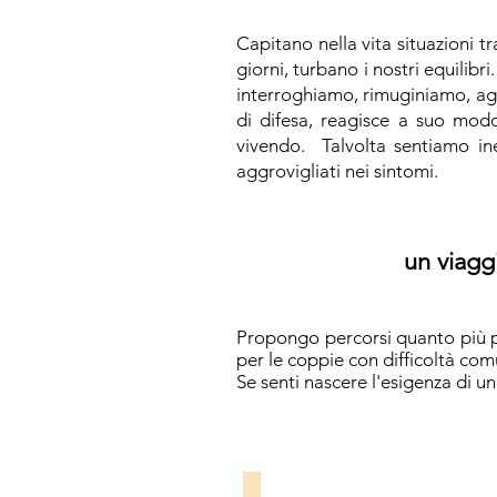
Capitano nella vita situazioni tr
giorni, turbano i nostri equilibr
interroghiamo, rimuginiamo, agi
di difesa, reagisce a suo modo,
vivendo. Talvolta sentiamo inef
aggrovigliati nei sintomi.
un viagg
Propongo percorsi quanto più pe
per le coppie con difficoltà comu
Se senti nascere l'esigenza di u