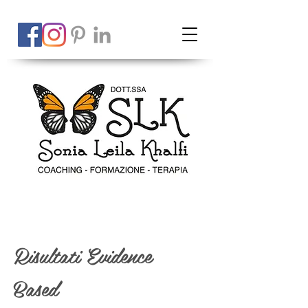
Risultati Evidence
Based