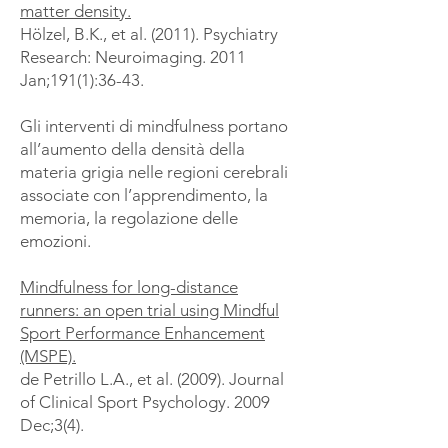
matter density.
Hölzel, B.K., et al. (2011). Psychiatry
Research: Neuroimaging. 2011
Jan;191(1):36-43.
Gli interventi di mindfulness portano
all’aumento della densità della
materia grigia nelle regioni cerebrali
associate con l’apprendimento, la
memoria, la regolazione delle
emozioni.
Mindfulness for long-distance
runners: an open trial using Mindful
Sport Performance Enhancement
(MSPE).
de Petrillo L.A., et al. (2009). Journal
of Clinical Sport Psychology. 2009
Dec;3(4).